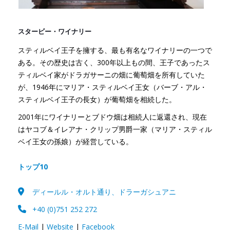
スタービー・ワイナリー
スティルベイ王子を擁する、最も有名なワイナリーの一つで
ある。その歴史は古く、300年以上もの間、王子であったス
ティルベイ家がドラガサーニの畑に葡萄畑を所有していた
が、1946年にマリア・スティルベイ王女（バーブ・アル・
スティルベイ王子の長女）が葡萄畑を相続した。
2001年にワイナリーとブドウ畑は相続人に返還され、現在
はヤコブ＆イレアナ・クリップ男爵一家（マリア・スティル
ベイ王女の孫娘）が経営している。
トップ10
ディールル・オルト通り、ドラーガシュアニ
+40 (0)751 252 272
E-Mail
|
Website
|
Facebook