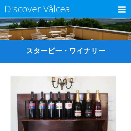
Discover Vâlcea
スタービー・ワイナリー