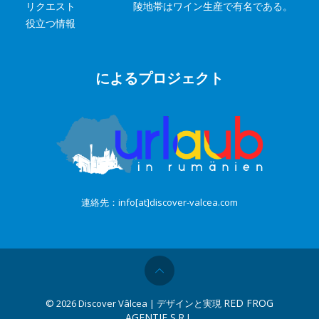
リクエスト
陵地帯はワイン生産で有名である。
役立つ情報
によるプロジェクト
連絡先：info[at]discover-valcea.com
RED FROG
©
2026 Discover Vâlcea | デザインと実現
AGENTIE S.R.L.