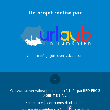
Un projet réalisé par
info[at]discover-valcea.com
Contact:
RED FROG
©
2026 Discover Vâlcea | Conçue et réalisée par
AGENTIE S.R.L.
Plan du site
Conditions d’utilisation
Politique de confidentialité
Facebook