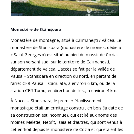
Monastère de Stănișoara
Monastère de montagne, situé à Călimănești / Vâlcea. Le
monastère de Stanisoara (monastère de moines, dédié à
« Saint Georges ») est situé au pied du massif de Cozia,
sur son versant sud, sur le territoire de Calimanesti,
département de Valcea. L’accès se fait par la vallée de
Pausa – Stanisoara en direction du nord, en partant de
l’arrêt CFR Pausa – Caciulata, à environ 6 km, ou de la
station CFR Turnu, en direction de l’est, à environ 4 km.
À Nucet – Stanisoara, le premier établissement
monastique était un ermitage construit en bois (la date de
sa construction est inconnue), qui est lié aux noms des
moines Meletie, Neofit, Isaia et d’autres, qui sont venus à
cet endroit depuis le monastère de Cozia et qui étaient les