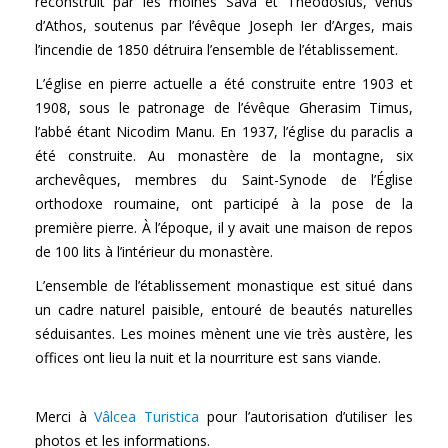
reconstruit par les moines Sava et Theodosius, venus
d’Athos, soutenus par l’évêque Joseph Ier d’Arges, mais
l’incendie de 1850 détruira l’ensemble de l’établissement.
L’église en pierre actuelle a été construite entre 1903 et
1908, sous le patronage de l’évêque Gherasim Timus,
l’abbé étant Nicodim Manu. En 1937, l’église du paraclis a
été construite. Au monastère de la montagne, six
archevêques, membres du Saint-Synode de l’Église
orthodoxe roumaine, ont participé à la pose de la
première pierre. À l’époque, il y avait une maison de repos
de 100 lits à l’intérieur du monastère.
L’ensemble de l’établissement monastique est situé dans
un cadre naturel paisible, entouré de beautés naturelles
séduisantes. Les moines mènent une vie très austère, les
offices ont lieu la nuit et la nourriture est sans viande.
Merci à
Vâlcea Turistica
pour l’autorisation d’utiliser les
photos et les informations.