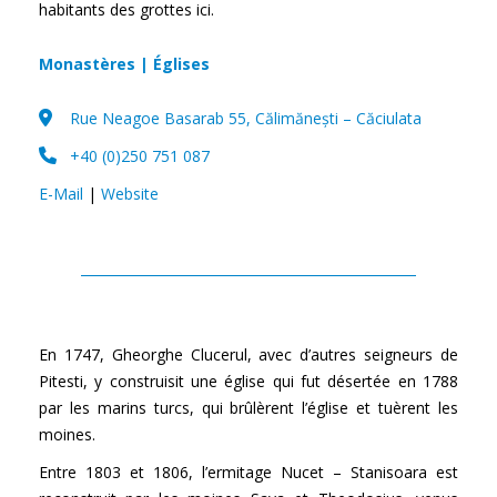
habitants des grottes ici.
Monastères | Églises
Rue Neagoe Basarab 55, Călimănești – Căciulata
+40 (0)250 751 087
E-Mail
|
Website
En 1747, Gheorghe Clucerul, avec d’autres seigneurs de
Pitesti, y construisit une église qui fut désertée en 1788
par les marins turcs, qui brûlèrent l’église et tuèrent les
moines.
Entre 1803 et 1806, l’ermitage Nucet – Stanisoara est