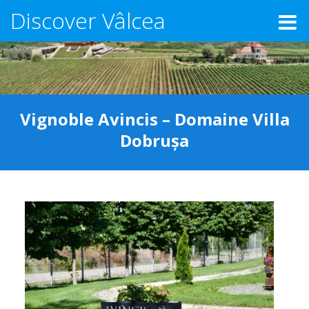
Discover Vâlcea
Vignoble Avincis – Domaine Villa
Dobrușa