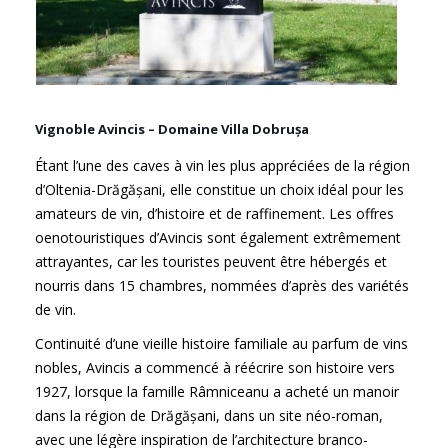
Vignoble Avincis – Domaine Villa Dobrușa
Étant l’une des caves à vin les plus appréciées de la région
d’Oltenia-Drăgășani, elle constitue un choix idéal pour les
amateurs de vin, d’histoire et de raffinement. Les offres
oenotouristiques d’Avincis sont également extrêmement
attrayantes, car les touristes peuvent être hébergés et
nourris dans 15 chambres, nommées d’après des variétés
de vin.
Continuité d’une vieille histoire familiale au parfum de vins
nobles, Avincis a commencé à réécrire son histoire vers
1927, lorsque la famille Râmniceanu a acheté un manoir
dans la région de Drăgășani, dans un site néo-roman,
avec une légère inspiration de l’architecture branco-