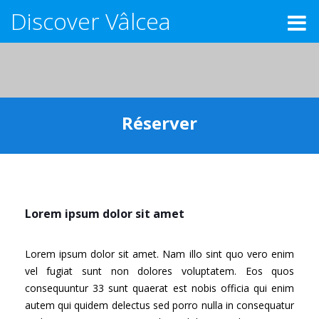
Discover Vâlcea
Réserver
Lorem ipsum dolor sit amet
Lorem ipsum dolor sit amet. Nam illo sint quo vero enim
vel fugiat sunt non dolores voluptatem. Eos quos
consequuntur 33 sunt quaerat est nobis officia qui enim
autem qui quidem delectus sed porro nulla in consequatur