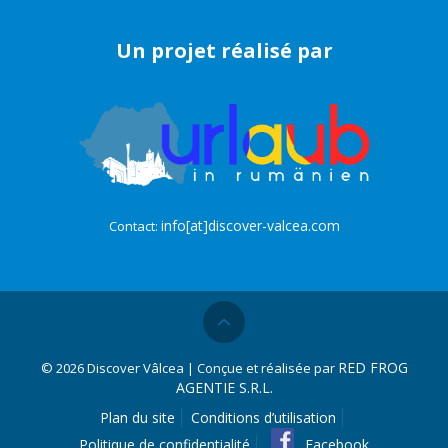
Un projet réalisé par
info[at]discover-valcea.com
Contact:
RED FROG
©
2026 Discover Vâlcea | Conçue et réalisée par
AGENTIE S.R.L.
Plan du site
Conditions d’utilisation
Politique de confidentialité
Facebook