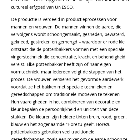
cultureel erfgoed van UNESCO.
De productie is verdeeld in productieprocessen voor
mannen en vrouwen. De mannen winnen de aarde, die
vervolgens wordt schoongemaakt, gesneden, bewaterd,
gekneed, gestreken en gemengd – waardoor er rode klei
ontstaat die de pottenbakkers vormen met een speciale
vingerstechniek die concentratie, kracht en behendigheid
vereist. Elke pottenbakker heeft zijn of haar eigen
vormtechniek, maar iedereen volgt de stappen van het
proces. De vrouwen versieren het gevormde aardewerk
voordat ze het bakken met speciale technieken en
gereedschappen om traditionele motieven te tekenen.
Hun vaardigheden in het combineren van decoratie en
kleur bepalen de persoonlijkheid en uniciteit van deze
stukken. De kleuren zijn heldere tinten bruin, rood, groen,
blauw en het zogenaamde “Horezu-geel”. Horezu-
pottenbakkers gebruiken veel traditionele
gereedschappen, zoals een mixer om de aarde schoon te