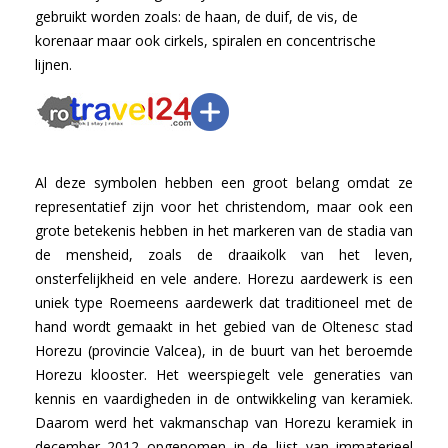
gebruikt worden zoals: de haan, de duif, de vis, de
korenaar maar ook cirkels, spiralen en concentrische
lijnen.
Al deze symbolen hebben een groot belang omdat ze
representatief zijn voor het christendom, maar ook een
grote betekenis hebben in het markeren van de stadia van
de mensheid, zoals de draaikolk van het leven,
onsterfelijkheid en vele andere. Horezu aardewerk is een
uniek type Roemeens aardewerk dat traditioneel met de
hand wordt gemaakt in het gebied van de Oltenesc stad
Horezu (provincie Valcea), in de buurt van het beroemde
Horezu klooster. Het weerspiegelt vele generaties van
kennis en vaardigheden in de ontwikkeling van keramiek.
Daarom werd het vakmanschap van Horezu keramiek in
december 2012 opgenomen in de lijst van immaterieel