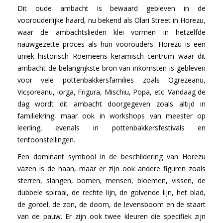
Dit oude ambacht is bewaard gebleven in de
voorouderlijke haard, nu bekend als Olari Street in Horezu,
waar de ambachtslieden klei vormen in hetzelfde
nauwgezette proces als hun voorouders. Horezu is een
uniek historisch Roemeens keramisch centrum waar dit
ambacht de belangrijkste bron van inkomsten is gebleven
voor vele pottenbakkersfamilies zoals Ogrezeanu,
Vicșoreanu, Iorga, Frigura, Mischiu, Popa, etc. Vandaag de
dag wordt dit ambacht doorgegeven zoals altijd in
familiekring, maar ook in workshops van meester op
leerling, evenals in pottenbakkersfestivals en
tentoonstellingen.
Een dominant symbool in de beschildering van Horezu
vazen is de haan, maar er zijn ook andere figuren zoals
sterren, slangen, bomen, mensen, bloemen, vissen, de
dubbele spiraal, de rechte lijn, de golvende lijn, het blad,
de gordel, de zon, de doorn, de levensboom en de staart
van de pauw. Er zijn ook twee kleuren die specifiek zijn