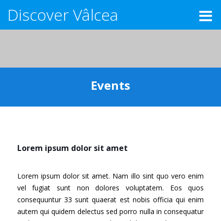
Discover Vâlcea
Events
Lorem ipsum dolor sit amet
Lorem ipsum dolor sit amet. Nam illo sint quo vero enim
vel fugiat sunt non dolores voluptatem. Eos quos
consequuntur 33 sunt quaerat est nobis officia qui enim
autem qui quidem delectus sed porro nulla in consequatur