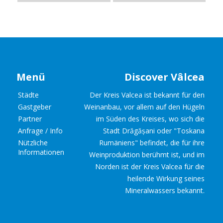
Menü
Discover Vâlcea
Städte
Der Kreis Valcea ist bekannt für den
Gastgeber
Weinanbau, vor allem auf den Hügeln
Partner
im Süden des Kreises, wo sich die
Anfrage / Info
Stadt Drăgășani oder "Toskana
Nützliche
Rumäniens" befindet, die für ihre
Informationen
Weinproduktion berühmt ist, und im
Norden ist der Kreis Valcea für die
heilende Wirkung seines
Mineralwassers bekannt.