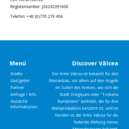
Registernumber: J20242391000
Telefon: +40 (0)770 279 456
Menü
Discover Vâlcea
Städte
Der Kreis Valcea ist bekannt für den
Gastgeber
Weinanbau, vor allem auf den Hügeln
Partner
im Süden des Kreises, wo sich die
Anfrage / Info
Stadt Drăgășani oder "Toskana
Nützliche
Rumäniens" befindet, die für ihre
Informationen
Weinproduktion berühmt ist, und im
Norden ist der Kreis Valcea für die
heilende Wirkung seines
Mineralwassers bekannt.