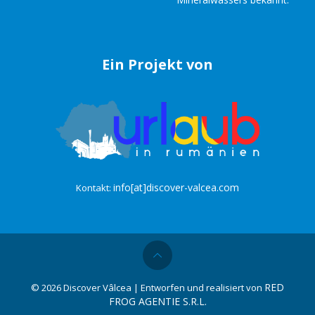
Ein Projekt von
info[at]discover-valcea.com
Kontakt:
RED
©
2026 Discover Vâlcea | Entworfen und realisiert von
FROG AGENTIE S.R.L.