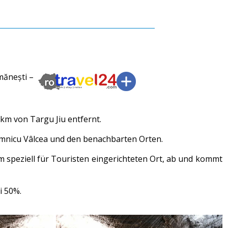
mănești –
 km von Targu Jiu entfernt.
Râmnicu Vâlcea und den benachbarten Orten.
em speziell für Touristen eingerichteten Ort, ab und kommt
i 50%.