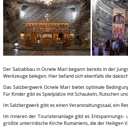
Der Salzabbau in Ocnele Mari begann bereits in der Jungst
Werkzeuge belegen. Hier befand sich ebenfalls die dakisc
Das Salzbergwerk Ocnele Mari bietet optimale Bedingungen
Für Kinder gibt es Spielplätze mit Schaukeln, Rutschen un
Im Salzbergwerk gibt es einen Veranstaltungssaal, ein Re
Im Inneren der Touristenanlage gibt es Entspannungs- u
größte unterirdische Kirche Rumäniens, die der Heiligen 