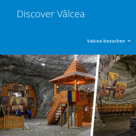
Discover Vâlcea
Valcea besuchen