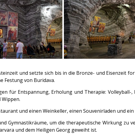
einzeit und setzte sich bis in die Bronze- und Eisenzeit f
he Festung von Buridava.
 für Entspannung, Erholung und Therapie: Volleyball-, Bas
d Wippen.
staurant und einen Weinkeller, einen Souvenirladen und ein
nd Gymnastikräume, um die therapeutische Wirkung zu verst
Varvara und dem Heiligen Georg geweiht ist.