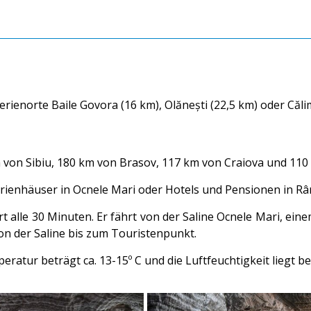
Ferienorte Baile Govora (16 km), Olănești (22,5 km) oder Căli
m von Sibiu, 180 km von Brasov, 117 km von Craiova und 110
Ferienhäuser in Ocnele Mari oder Hotels und Pensionen in 
t alle 30 Minuten. Er fährt von der Saline Ocnele Mari, ein
on der Saline bis zum Touristenpunkt.
eratur beträgt ca. 13-15º C und die Luftfeuchtigkeit liegt be