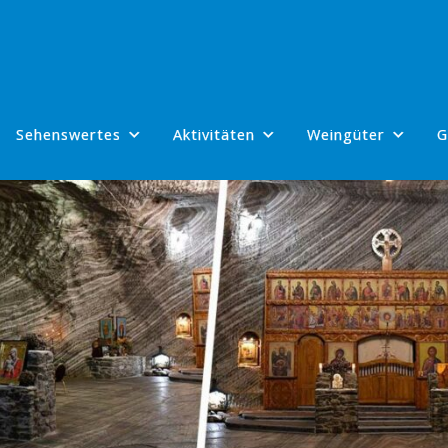
Sehenswertes
Aktivitäten
Weingüter
G