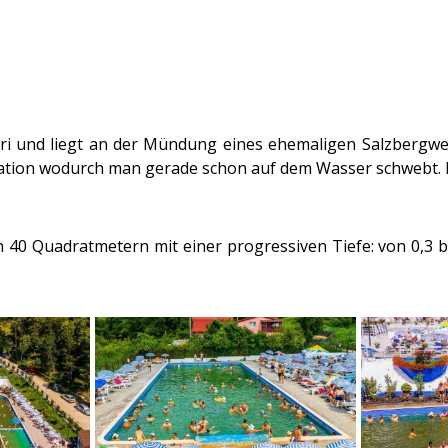
i und liegt an der Mündung eines ehemaligen Salzbergwerk
tration wodurch man gerade schon auf dem Wasser schwebt. 
 40 Quadratmetern mit einer progressiven Tiefe: von 0,3 bi