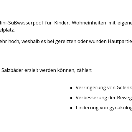
Mini-Süßwasserpool für Kinder, Wohneinheiten mit eige
lplatz.
 sehr hoch, weshalb es bei gereizten oder wunden Hautpar
 Salzbäder erzielt werden können, zählen:
Verringerung von Gelen
Verbesserung der Bewegl
Linderung von gynäkolo