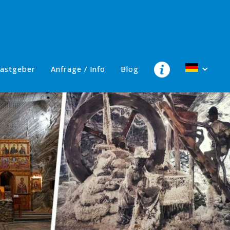
astgeber
Anfrage / Info
Blog