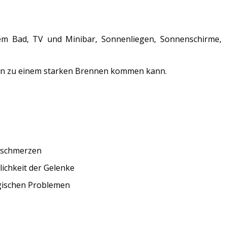
nem Bad, TV und Minibar, Sonnenliegen, Sonnenschirme,
tien zu einem starken Brennen kommen kann.
kschmerzen
ichkeit der Gelenke
gischen Problemen