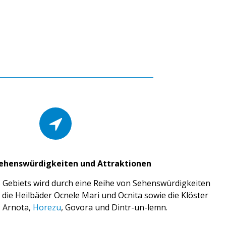
ehenswürdigkeiten und Attraktionen
s Gebiets wird durch eine Reihe von Sehenswürdigkeiten
r die Heilbäder Ocnele Mari und Ocnita sowie die Klöster
a, Arnota,
Horezu
, Govora und Dintr-un-lemn.