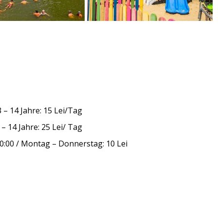
3 – 14 Jahre: 15 Lei/Tag
 – 14 Jahre: 25 Lei/ Tag
20:00 / Montag – Donnerstag: 10 Lei