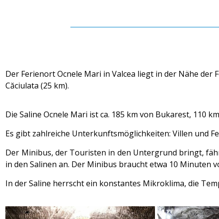
Der Ferienort Ocnele Mari in Valcea liegt in der Nähe der 
Căciulata (25 km).
Die Saline Ocnele Mari ist ca. 185 km von Bukarest, 110 k
Es gibt zahlreiche Unterkunftsmöglichkeiten: Villen und 
Der Minibus, der Touristen in den Untergrund bringt, fähr
in den Salinen an. Der Minibus braucht etwa 10 Minuten v
In der Saline herrscht ein konstantes Mikroklima, die Temp