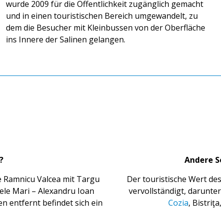
wurde 2009 für die Öffentlichkeit zugänglich gemacht
und in einen touristischen Bereich umgewandelt, zu
dem die Besucher mit Kleinbussen von der Oberfläche
ins Innere der Salinen gelangen.
?
Andere S
ie Ramnicu Valcea mit Targu
Der touristische Wert de
ele Mari – Alexandru Ioan
vervollständigt, darunte
 entfernt befindet sich ein
Cozia
, Bistriţ