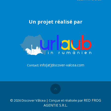
Un projet réalisé par
info[at]discover-valcea.com
Contact:
RED FROG
©
2026 Discover Vâlcea | Conçue et réalisée par
AGENTIE S.R.L.