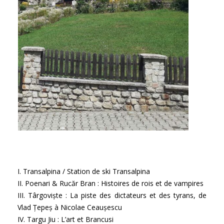
I. Transalpina / Station de ski Transalpina
II. Poenari & Rucăr Bran : Histoires de rois et de vampires
III. Târgoviște : La piste des dictateurs et des tyrans, de
Vlad Țepeș à Nicolae Ceaușescu
IV. Targu Jiu : L’art et Brancusi