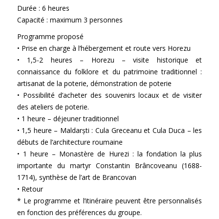
Durée : 6 heures
Capacité : maximum 3 personnes
Programme proposé
• Prise en charge à l’hébergement et route vers Horezu
• 1,5-2 heures – Horezu – visite historique et
connaissance du folklore et du patrimoine traditionnel :
artisanat de la poterie, démonstration de poterie
• Possibilité d’acheter des souvenirs locaux et de visiter
des ateliers de poterie.
• 1 heure – déjeuner traditionnel
• 1,5 heure – Maldarști : Cula Greceanu et Cula Duca – les
débuts de l’architecture roumaine
• 1 heure – Monastère de Hurezi : la fondation la plus
importante du martyr Constantin Brâncoveanu (1688-
1714), synthèse de l’art de Brancovan
• Retour
* Le programme et l’itinéraire peuvent être personnalisés
en fonction des préférences du groupe.