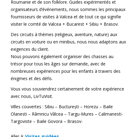
Roumanie et de son folklore. Guides expérimentés et
organisateurs d’événements, nous sommes les principaux
fournisseurs de visites à Valcea et de tout ce qui signifie
visiter le comté de Valcea + Bucarest + Sibiu + Brasov.
Des circuits à thèmes (religieux, aventure, nature) aux
circuits en voiture ou en minibus, nous nous adaptons aux
exigences du client.
Nous pouvons également organiser des chasses au
trésor pour tous les âges sur demande, avec de
nombreuses expériences pour les enfants à travers des
énigmes et des défis.
Vous vous souviendrez certainement de votre expérience
avec nous, LivTuVisit.
Villes couvertes : Sibiu – Bucturești – Horezu – Baile
Olanesti – Râmnicu Vâlcea – Targu-Mures – Calimanesti-
Targoviste – Baile Govora – Brasov-
Aller à:
Visites guidées