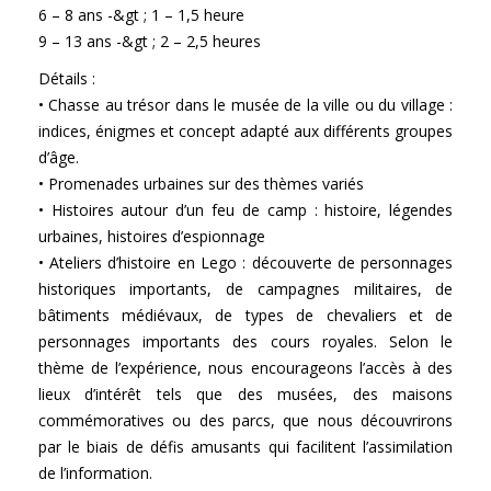
6 – 8 ans -&gt ; 1 – 1,5 heure
9 – 13 ans -&gt ; 2 – 2,5 heures
Détails :
• Chasse au trésor dans le musée de la ville ou du village :
indices, énigmes et concept adapté aux différents groupes
d’âge.
• Promenades urbaines sur des thèmes variés
• Histoires autour d’un feu de camp : histoire, légendes
urbaines, histoires d’espionnage
• Ateliers d’histoire en Lego : découverte de personnages
historiques importants, de campagnes militaires, de
bâtiments médiévaux, de types de chevaliers et de
personnages importants des cours royales. Selon le
thème de l’expérience, nous encourageons l’accès à des
lieux d’intérêt tels que des musées, des maisons
commémoratives ou des parcs, que nous découvrirons
par le biais de défis amusants qui facilitent l’assimilation
de l’information.