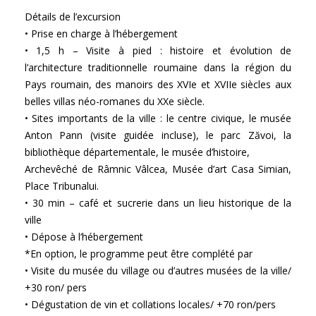
Détails de l’excursion
• Prise en charge à l’hébergement
• 1,5 h – Visite à pied : histoire et évolution de
l’architecture traditionnelle roumaine dans la région du
Pays roumain, des manoirs des XVIe et XVIIe siècles aux
belles villas néo-romanes du XXe siècle.
• Sites importants de la ville : le centre civique, le musée
Anton Pann (visite guidée incluse), le parc Zăvoi, la
bibliothèque départementale, le musée d’histoire,
Archevêché de Râmnic Vâlcea, Musée d’art Casa Simian,
Place Tribunalui.
• 30 min – café et sucrerie dans un lieu historique de la
ville
• Dépose à l’hébergement
*En option, le programme peut être complété par
• Visite du musée du village ou d’autres musées de la ville/
+30 ron/ pers
• Dégustation de vin et collations locales/ +70 ron/pers