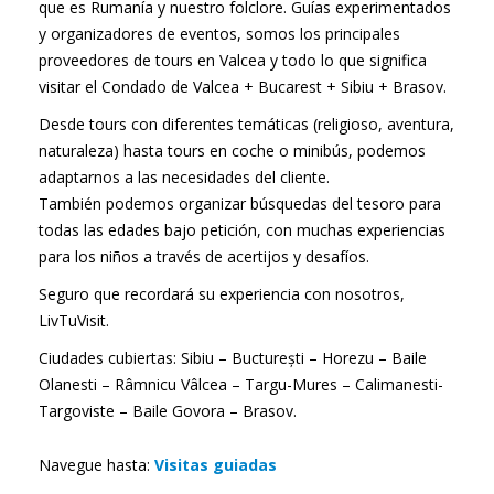
que es Rumanía y nuestro folclore. Guías experimentados
y organizadores de eventos, somos los principales
proveedores de tours en Valcea y todo lo que significa
visitar el Condado de Valcea + Bucarest + Sibiu + Brasov.
Desde tours con diferentes temáticas (religioso, aventura,
naturaleza) hasta tours en coche o minibús, podemos
adaptarnos a las necesidades del cliente.
También podemos organizar búsquedas del tesoro para
todas las edades bajo petición, con muchas experiencias
para los niños a través de acertijos y desafíos.
Seguro que recordará su experiencia con nosotros,
LivTuVisit.
Ciudades cubiertas: Sibiu – Bucturești – Horezu – Baile
Olanesti – Râmnicu Vâlcea – Targu-Mures – Calimanesti-
Targoviste – Baile Govora – Brasov.
Navegue hasta:
Visitas guiadas