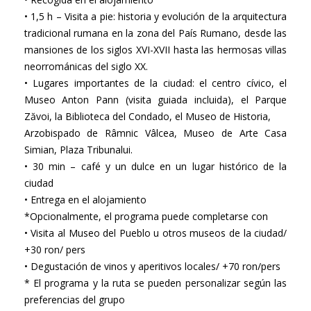
• 1,5 h – Visita a pie: historia y evolución de la arquitectura
tradicional rumana en la zona del País Rumano, desde las
mansiones de los siglos XVI-XVII hasta las hermosas villas
neorrománicas del siglo XX.
• Lugares importantes de la ciudad: el centro cívico, el
Museo Anton Pann (visita guiada incluida), el Parque
Zăvoi, la Biblioteca del Condado, el Museo de Historia,
Arzobispado de Râmnic Vâlcea, Museo de Arte Casa
Simian, Plaza Tribunalui.
• 30 min – café y un dulce en un lugar histórico de la
ciudad
• Entrega en el alojamiento
*Opcionalmente, el programa puede completarse con
• Visita al Museo del Pueblo u otros museos de la ciudad/
+30 ron/ pers
• Degustación de vinos y aperitivos locales/ +70 ron/pers
* El programa y la ruta se pueden personalizar según las
preferencias del grupo