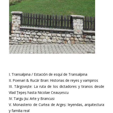
I. Transalpina / Estación de esquí de Transalpina
II. Poenari & Rucăr Bran: Historias de reyes y vampiros
III. Târgoviște: La ruta de los dictadores y tiranos desde
Vlad Țepeș hasta Nicolae Ceaușescu
IV. Targu Jiu: Arte y Brancusi
V. Monasterio de Curtea de Argeș: leyendas, arquitectura
y familia real