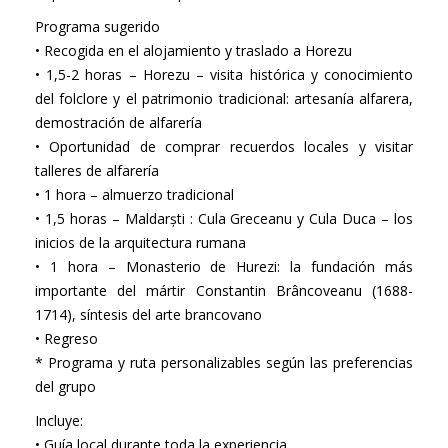
Programa sugerido
• Recogida en el alojamiento y traslado a Horezu
• 1,5-2 horas – Horezu – visita histórica y conocimiento
del folclore y el patrimonio tradicional: artesanía alfarera,
demostración de alfarería
• Oportunidad de comprar recuerdos locales y visitar
talleres de alfarería
• 1 hora – almuerzo tradicional
• 1,5 horas – Maldarști : Cula Greceanu y Cula Duca – los
inicios de la arquitectura rumana
• 1 hora – Monasterio de Hurezi: la fundación más
importante del mártir Constantin Brâncoveanu (1688-
1714), síntesis del arte brancovano
• Regreso
* Programa y ruta personalizables según las preferencias
del grupo
Incluye:
• Guía local durante toda la experiencia