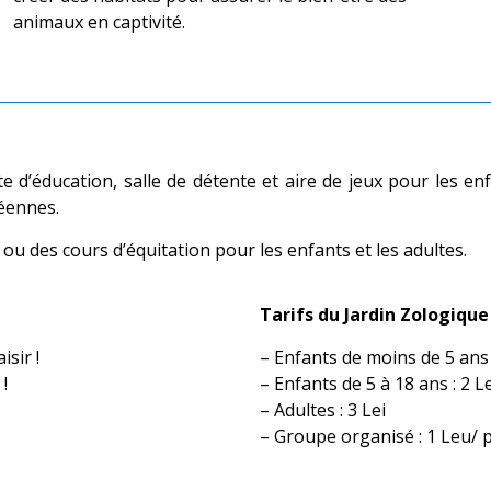
animaux en captivité.
te d’éducation, salle de détente et aire de jeux pour les e
péennes.
u des cours d’équitation pour les enfants et les adultes.
Tarifs du Jardin Zologiqu
isir !
– Enfants de moins de 5 ans 
 !
– Enfants de 5 à 18 ans : 2 Le
– Adultes : 3 Lei
– Groupe organisé : 1 Leu/