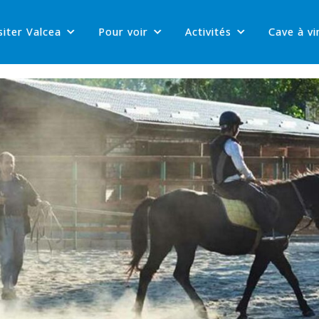
siter Valcea
Pour voir
Activités
Cave à vi