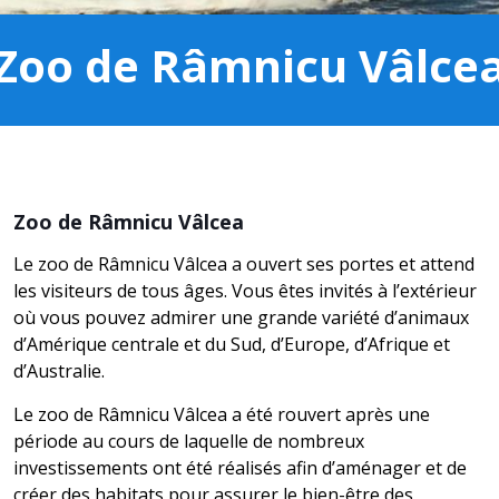
Zoo de Râmnicu Vâlce
Zoo de Râmnicu Vâlcea
Le zoo de Râmnicu Vâlcea a ouvert ses portes et attend
les visiteurs de tous âges. Vous êtes invités à l’extérieur
où vous pouvez admirer une grande variété d’animaux
d’Amérique centrale et du Sud, d’Europe, d’Afrique et
d’Australie.
Le zoo de Râmnicu Vâlcea a été rouvert après une
période au cours de laquelle de nombreux
investissements ont été réalisés afin d’aménager et de
créer des habitats pour assurer le bien-être des