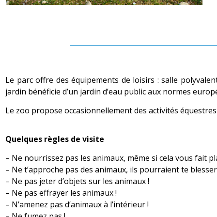
Le parc offre des équipements de loisirs : salle polyvalen
jardin bénéficie d’un jardin d’eau public aux normes euro
Le zoo propose occasionnellement des activités équestres o
Quelques règles de visite
– Ne nourrissez pas les animaux, même si cela vous fait pla
– Ne t’approche pas des animaux, ils pourraient te blesser
– Ne pas jeter d’objets sur les animaux !
– Ne pas effrayer les animaux !
– N’amenez pas d’animaux à l’intérieur !
– Ne fumez pas !