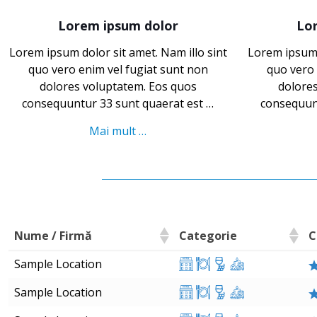
Lorem ipsum dolor
Lo
Lorem ipsum dolor sit amet. Nam illo sint
Lorem ipsum d
quo vero enim vel fugiat sunt non
quo vero 
dolores voluptatem. Eos quos
dolore
consequuntur 33 sunt quaerat est …
consequunt
Mai mult …
Nume / Firmă
Categorie
C
Sample Location
Sample Location