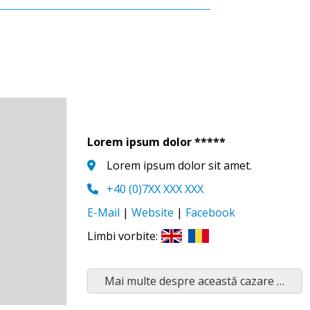
Lorem ipsum dolor *****
Lorem ipsum dolor sit amet.
+40 (0)7XX XXX XXX
E-Mail
|
Website
|
Facebook
Limbi vorbite:
Mai multe despre această cazare …