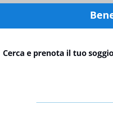
Bene
Cerca e prenota il tuo soggi