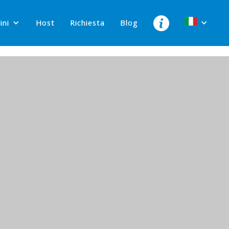
ini
Host
Richiesta
Blog