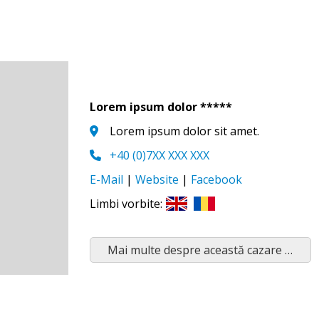
Lorem ipsum dolor *****
Lorem ipsum dolor sit amet.
+40 (0)7XX XXX XXX
E-Mail
|
Website
|
Facebook
Limbi vorbite:
Mai multe despre această cazare …