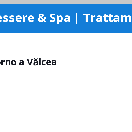
ssere & Spa | Tratta
orno a Vălcea