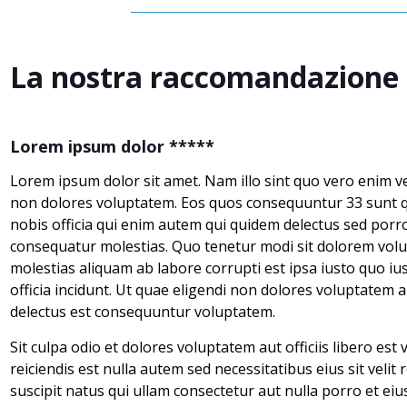
La nostra raccomandazione i
Lorem ipsum dolor *****
Lorem ipsum dolor sit amet. Nam illo sint quo vero enim ve
non dolores voluptatem. Eos quos consequuntur 33 sunt 
nobis officia qui enim autem qui quidem delectus sed porro
consequatur molestias. Quo tenetur modi sit dolorem vol
molestias aliquam ab labore corrupti est ipsa iusto quo ius
officia incidunt. Ut quae eligendi non dolores voluptatem a
delectus est consequuntur voluptatem.
Sit culpa odio et dolores voluptatem aut officiis libero est
reiciendis est nulla autem sed necessitatibus eius sit veli
suscipit natus qui ullam consectetur aut nulla porro et eiu