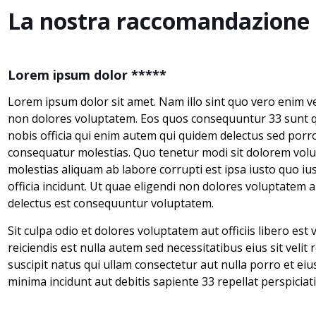
La nostra raccomandazione n
Lorem ipsum dolor *****
Lorem ipsum dolor sit amet. Nam illo sint quo vero enim ve
non dolores voluptatem. Eos quos consequuntur 33 sunt 
nobis officia qui enim autem qui quidem delectus sed porro
consequatur molestias. Quo tenetur modi sit dolorem vol
molestias aliquam ab labore corrupti est ipsa iusto quo ius
officia incidunt. Ut quae eligendi non dolores voluptatem a
delectus est consequuntur voluptatem.
Sit culpa odio et dolores voluptatem aut officiis libero est
reiciendis est nulla autem sed necessitatibus eius sit veli
suscipit natus qui ullam consectetur aut nulla porro et eiu
minima incidunt aut debitis sapiente 33 repellat perspiciati