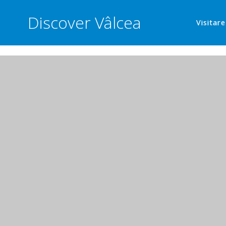
Discover Vâlcea
Visitar