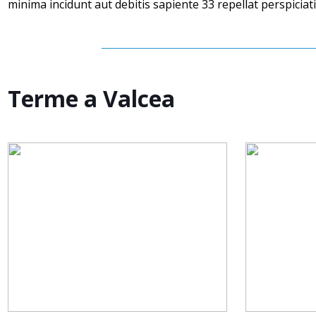
minima incidunt aut debitis sapiente 33 repellat perspiciati
Terme a Valcea