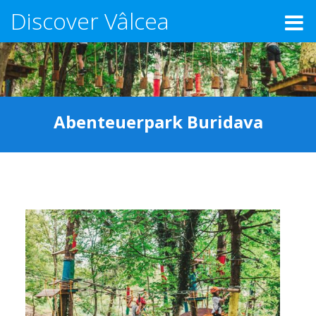
Discover Vâlcea
Abenteuerpark Buridava