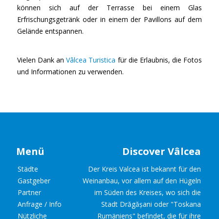
können sich auf der Terrasse bei einem Glas
Erfrischungsgetränk oder in einem der Pavillons auf dem
Gelände entspannen.
Vielen Dank an
Vâlcea Turistica
für die Erlaubnis, die Fotos
und Informationen zu verwenden.
Menü
Discover Vâlcea
Städte
Der Kreis Valcea ist bekannt für den
Gastgeber
Weinanbau, vor allem auf den Hügeln
Partner
im Süden des Kreises, wo sich die
Anfrage / Info
Stadt Drăgășani oder "Toskana
Nützliche
Rumäniens" befindet, die für ihre