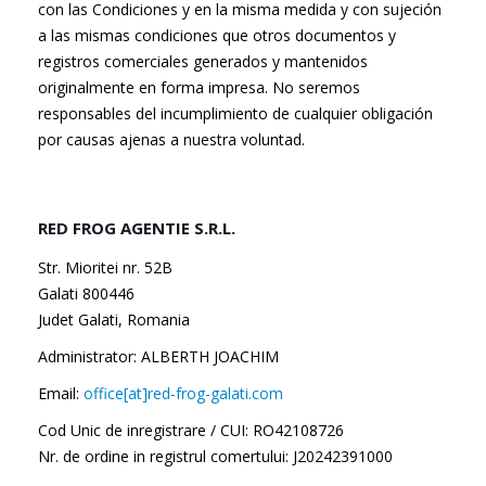
con las Condiciones y en la misma medida y con sujeción
a las mismas condiciones que otros documentos y
registros comerciales generados y mantenidos
originalmente en forma impresa. No seremos
responsables del incumplimiento de cualquier obligación
por causas ajenas a nuestra voluntad.
RED FROG AGENTIE S.R.L.
Str. Mioritei nr. 52B
Galati 800446
Judet Galati, Romania
Administrator: ALBERTH JOACHIM
Email:
office[at]red-frog-galati.com
Cod Unic de inregistrare / CUI: RO42108726
Nr. de ordine in registrul comertului: J20242391000