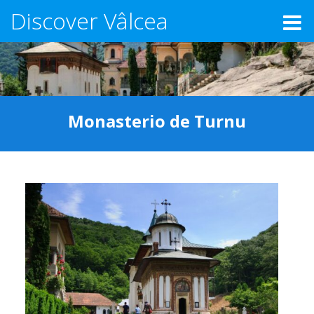
Discover Vâlcea
Monasterio de Turnu