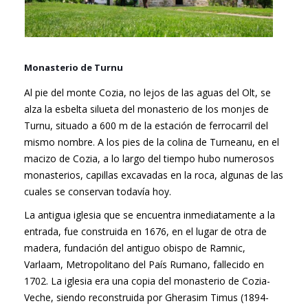
Monasterio de Turnu
Al pie del monte Cozia, no lejos de las aguas del Olt, se
alza la esbelta silueta del monasterio de los monjes de
Turnu, situado a 600 m de la estación de ferrocarril del
mismo nombre. A los pies de la colina de Turneanu, en el
macizo de Cozia, a lo largo del tiempo hubo numerosos
monasterios, capillas excavadas en la roca, algunas de las
cuales se conservan todavía hoy.
La antigua iglesia que se encuentra inmediatamente a la
entrada, fue construida en 1676, en el lugar de otra de
madera, fundación del antiguo obispo de Ramnic,
Varlaam, Metropolitano del País Rumano, fallecido en
1702. La iglesia era una copia del monasterio de Cozia-
Veche, siendo reconstruida por Gherasim Timus (1894-