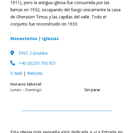
1911), pero la antigua iglesia fue consumida por las
llamas en 1932, escapando del fuego únicamente la casa
de Gherasim Timus y las capillas del valle. Todo el
conjunto fue reconstruido en 1933.
Monasterios | Iglesias
DN7, Căciulata
+40 (0)250 750 851
E-Mail
|
Website
Horario laboral:
Lunes – Domingo
Sin parar
Esta iglesia más pequeña está dedicada a «La Entrada en