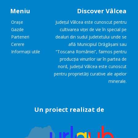
Meniu
Discover Vâlcea
Orașe
Județul Vâlcea este cunoscut pentru
Gazde
cultivarea viței de vie în special pe
Parteneri
dealuri din sudul judetetului unde se
Cerere
află Municipiul Drăgășani sau
Informații utile
“Toscana României”, faimos pentru
producția vinurilor iar în partea de
nord, județul Vâlcea este cunoscut
pentru proprietăți curative ale apelor
minerale.
Un proiect realizat de