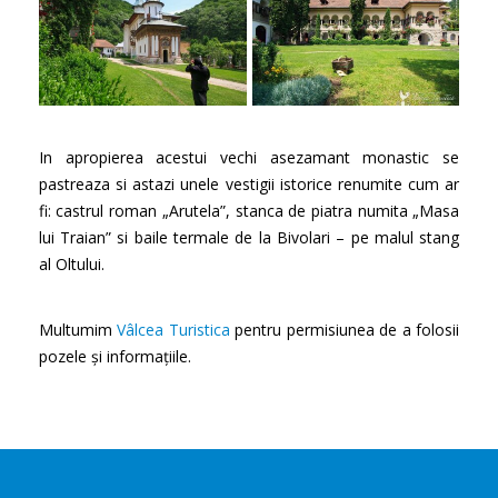
In apropierea acestui vechi asezamant monastic se
pastreaza si astazi unele vestigii istorice renumite cum ar
fi: castrul roman „Arutela”, stanca de piatra numita „Masa
lui Traian” si baile termale de la Bivolari – pe malul stang
al Oltului.
Multumim
Vâlcea Turistica
pentru permisiunea de a folosii
pozele și informațiile.