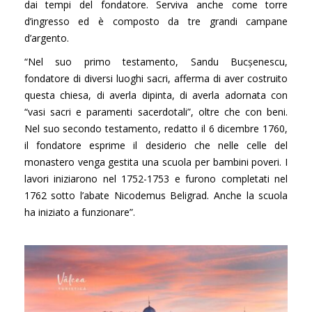
dai tempi del fondatore. Serviva anche come torre
d’ingresso ed è composto da tre grandi campane
d’argento.
“Nel suo primo testamento, Sandu Bucșenescu,
fondatore di diversi luoghi sacri, afferma di aver costruito
questa chiesa, di averla dipinta, di averla adornata con
“vasi sacri e paramenti sacerdotali”, oltre che con beni.
Nel suo secondo testamento, redatto il 6 dicembre 1760,
il fondatore esprime il desiderio che nelle celle del
monastero venga gestita una scuola per bambini poveri. I
lavori iniziarono nel 1752-1753 e furono completati nel
1762 sotto l’abate Nicodemus Beligrad. Anche la scuola
ha iniziato a funzionare”.