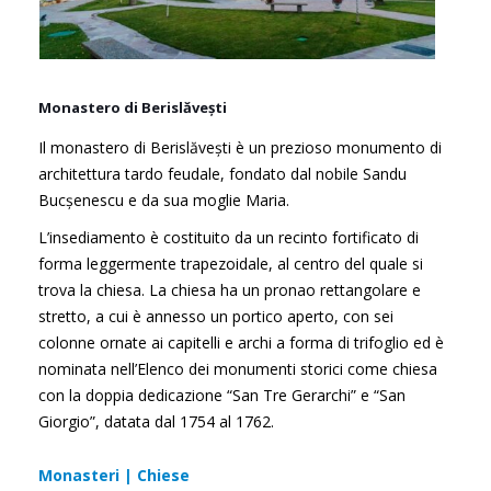
Monastero di Berislăvești
Il monastero di Berislăvești è un prezioso monumento di
architettura tardo feudale, fondato dal nobile Sandu
Bucșenescu e da sua moglie Maria.
L’insediamento è costituito da un recinto fortificato di
forma leggermente trapezoidale, al centro del quale si
trova la chiesa. La chiesa ha un pronao rettangolare e
stretto, a cui è annesso un portico aperto, con sei
colonne ornate ai capitelli e archi a forma di trifoglio ed è
nominata nell’Elenco dei monumenti storici come chiesa
con la doppia dedicazione “San Tre Gerarchi” e “San
Giorgio”, datata dal 1754 al 1762.
Monasteri | Chiese