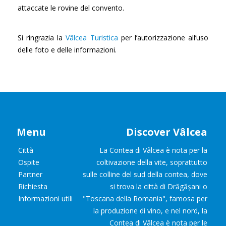
attaccate le rovine del convento.
Si ringrazia la
Vâlcea Turistica
per l’autorizzazione all’uso
delle foto e delle informazioni.
Menu
Discover Vâlcea
Città
La Contea di Vâlcea è nota per la
Ospite
coltivazione della vite, soprattutto
Partner
sulle colline del sud della contea, dove
Richiesta
si trova la città di Drăgășani o
Informazioni utili
"Toscana della Romania", famosa per
la produzione di vino, e nel nord, la
Contea di Vâlcea è nota per le