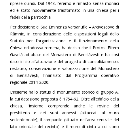
riprese quindi. Dal 1948, l’eremo è rimasto senza monaci
ed è stato nuovamente trasformato in una chiesa per i
fedeli della parrocchia.
Per decisione di Sua Eminenza Varsanufie – Arcivescovo di
Râmnic, in considerazione delle disposizioni legali dello
Statuto per l’organizzazione e il funzionamento della
Chiesa ortodossa romena, ha deciso che il Protos. Efrem
Gavrilă ad abate del Monastero di Berislăvești e ha così
dato inizio all’attuazione del progetto di consolidamento,
restauro, conservazione e valorizzazione del Monastero
di Berislăvești, finanziato dal Programma operativo
regionale 2014-2020.
L’insieme ha lo status di monumento storico di gruppo A,
la cui datazione proposta è 1754-62. Oltre all’edificio della
chiesa, l’insieme comprende anche le rovine del
presbiterio e dei suoi annessi (attaccati al muro
settentrionale), il campanile (situato nell’area centrale del
lato orientale del recinto) e il muro di cinta a cui sono