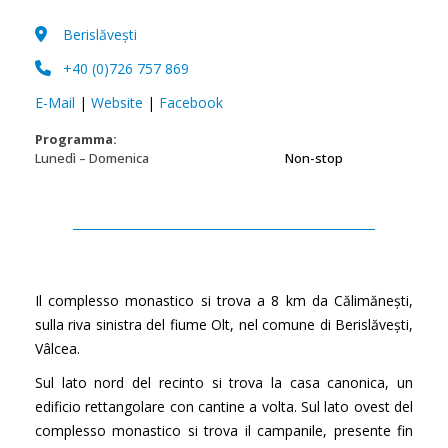
Berislăvești
+40 (0)726 757 869
E-Mail
|
Website
|
Facebook
Programma:
Lunedì – Domenica
Non-stop
Il complesso monastico si trova a 8 km da Călimănești,
sulla riva sinistra del fiume Olt, nel comune di Berislăvești,
Vâlcea.
Sul lato nord del recinto si trova la casa canonica, un
edificio rettangolare con cantine a volta. Sul lato ovest del
complesso monastico si trova il campanile, presente fin