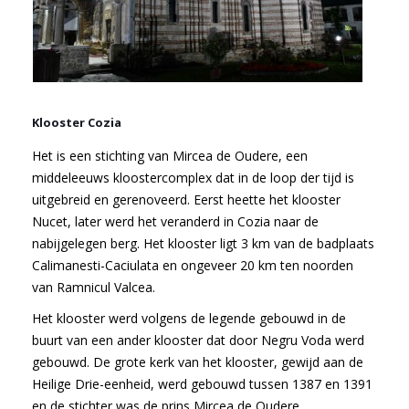
Klooster Cozia
Het is een stichting van Mircea de Oudere, een
middeleeuws kloostercomplex dat in de loop der tijd is
uitgebreid en gerenoveerd. Eerst heette het klooster
Nucet, later werd het veranderd in Cozia naar de
nabijgelegen berg. Het klooster ligt 3 km van de badplaats
Calimanesti-Caciulata en ongeveer 20 km ten noorden
van Ramnicul Valcea.
Het klooster werd volgens de legende gebouwd in de
buurt van een ander klooster dat door Negru Voda werd
gebouwd. De grote kerk van het klooster, gewijd aan de
Heilige Drie-eenheid, werd gebouwd tussen 1387 en 1391
en de stichter was de prins Mircea de Oudere.