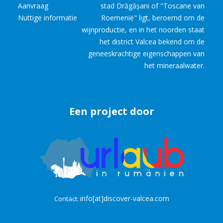
Aanvraag
stad Drăgășani of "Toscane van
Nuttige informatie
Roemenië" ligt, beroemd om de
wijnproductie, en in het noorden staat
het district Valcea bekend om de
geneeskrachtige eigenschappen van
het mineraalwater.
Een project door
info[at]discover-valcea.com
Contact: