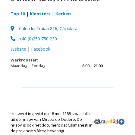
Top 10
|
Kloosters | Kerken
Calea lui Traian 816, Căciulata
+40 (0)250 750 230
Website
|
Facebook
Werkrooster:
Maandag – Zondag
8:00 – 21:00
Het werd ingewijd op 18 mei 1388, zoals blijkt
uit de hrisov van Mircea de Oudere. De
hrisov is ook het document dat Călimănești in
de provincie Vâlcea bevestigt.