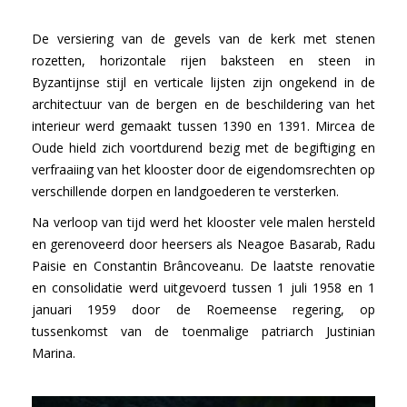
De versiering van de gevels van de kerk met stenen
rozetten, horizontale rijen baksteen en steen in
Byzantijnse stijl en verticale lijsten zijn ongekend in de
architectuur van de bergen en de beschildering van het
interieur werd gemaakt tussen 1390 en 1391. Mircea de
Oude hield zich voortdurend bezig met de begiftiging en
verfraaiing van het klooster door de eigendomsrechten op
verschillende dorpen en landgoederen te versterken.
Na verloop van tijd werd het klooster vele malen hersteld
en gerenoveerd door heersers als Neagoe Basarab, Radu
Paisie en Constantin Brâncoveanu. De laatste renovatie
en consolidatie werd uitgevoerd tussen 1 juli 1958 en 1
januari 1959 door de Roemeense regering, op
tussenkomst van de toenmalige patriarch Justinian
Marina.