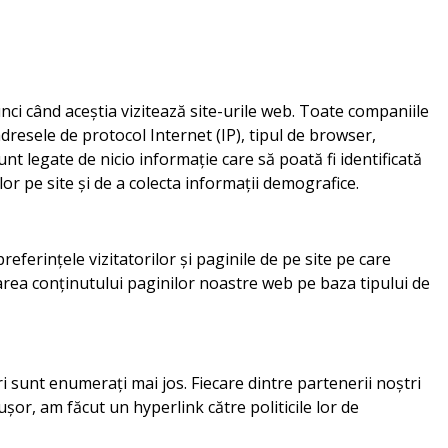
unci când aceștia vizitează site-urile web. Toate companiile
 adresele de protocol Internet (IP), tipul de browser,
sunt legate de nicio informație care să poată fi identificată
lor pe site și de a colecta informații demografice.
referințele vizitatorilor și paginile de pe site pe care
izarea conținutului paginilor noastre web pe baza tipului de
ari sunt enumerați mai jos. Fiecare dintre partenerii noștri
 ușor, am făcut un hyperlink către politicile lor de