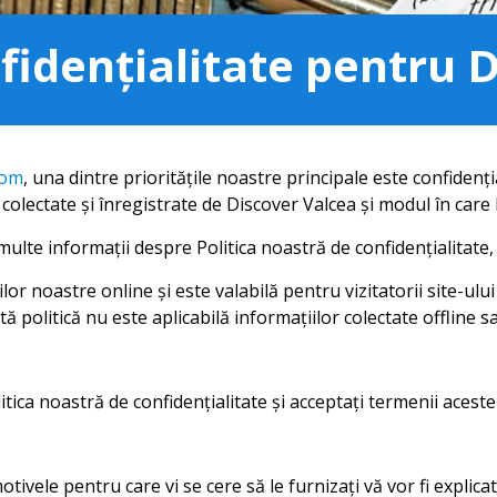
nfidențialitate pentru 
com
, una dintre prioritățile noastre principale este confidenți
 colectate și înregistrate de Discover Valcea și modul în care 
ulte informații despre Politica noastră de confidențialitate, 
ilor noastre online și este valabilă pentru vizitatorii site-ulu
ă politică nu este aplicabilă informațiilor colectate offline sa
itica noastră de confidențialitate și acceptați termenii aceste
motivele pentru care vi se cere să le furnizați vă vor fi explic