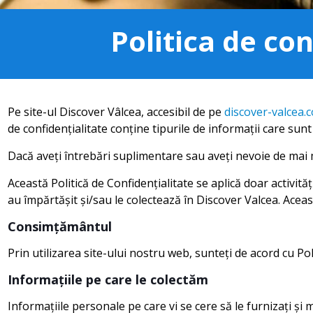
Politica de co
Pe site-ul Discover Vâlcea, accesibil de pe
discover-valcea.
de confidențialitate conține tipurile de informații care sunt
Dacă aveți întrebări suplimentare sau aveți nevoie de mai m
Această Politică de Confidențialitate se aplică doar activităț
au împărtășit și/sau le colectează în Discover Valcea. Aceast
Consimțământul
Prin utilizarea site-ului nostru web, sunteți de acord cu Pol
Informațiile pe care le colectăm
Informațiile personale pe care vi se cere să le furnizați și 