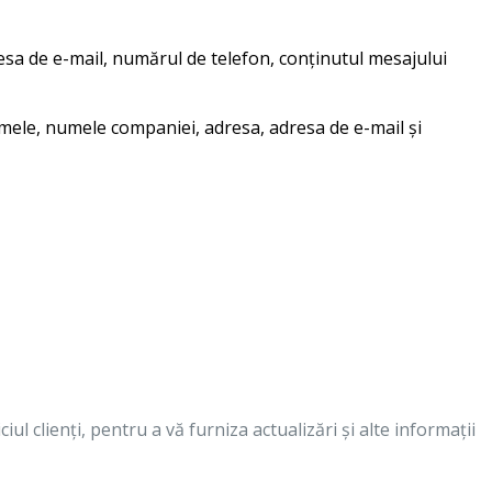
esa de e-mail, numărul de telefon, conținutul mesajului
umele, numele companiei, adresa, adresa de e-mail și
l clienți, pentru a vă furniza actualizări și alte informații