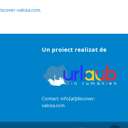
discover-valcea.com
.
Un proiect realizat de
Contact:
info[at]discover-
valcea.com