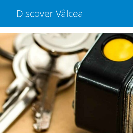
Discover Vâlcea