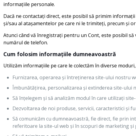
informațiile personale.
Dacă ne contactați direct, este posibil să primim informaț
și/sau al atașamentelor pe care ni le trimiteți, precum și ori
Atunci când vă înregistrați pentru un Cont, este posibil s
numărul de telefon.
Cum folosim informațiile dumneavoastră
Utilizăm informațiile pe care le colectăm în diverse moduri,
Furnizarea, operarea și întreținerea site-ului nostru 
Îmbunătățirea, personalizarea și extinderea site-ului
Să înțelegem și să analizăm modul în care utilizați sit
Dezvoltarea de noi produse, servicii, caracteristici și fu
Să comunicăm cu dumneavoastră, fie direct, fie prin inter
referitoare la site-ul web și în scopuri de marketing ș