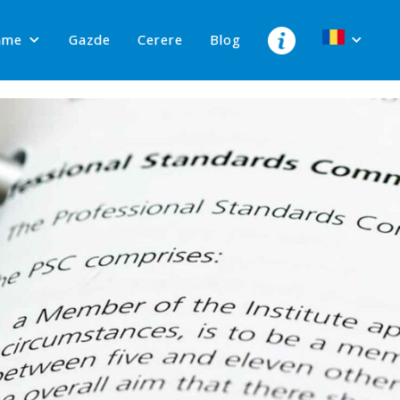
ame
Gazde
Cerere
Blog