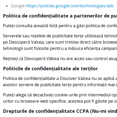
Google
https://policies.google.com/technologies/ads
Politica de confidențialitate a partenerilor de pu
Puteți consulta această listă pentru a găsi politica de confi
Serverele sau rețelele de publicitate terțe utilizează tehno
pe Descoperă Valcea, care sunt trimise direct către browse
tehnologii sunt folosite pentru a măsura eficiența campaniilo
Rețineți că Descoperă Vâlcea nu are acces sau control asupra
Politicile de confidențialitate ale terților
Politica de confidențialitate a Discover Valcea nu se aplică a
acestor servere de publicitate terțe pentru informații mai d
Puteți alege să dezactivați cookie-urile prin intermediul o
urilor cu browsere web specifice, acestea pot fi găsite pe 
Drepturile de confidențialitate CCPA (Nu-mi vind