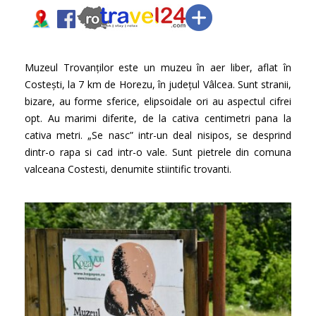
Muzeul Trovanților este un muzeu în aer liber, aflat în
Costești, la 7 km de Horezu, în județul Vâlcea. Sunt stranii,
bizare, au forme sferice, elipsoidale ori au aspectul cifrei
opt. Au marimi diferite, de la cativa centimetri pana la
cativa metri. „Se nasc” intr-un deal nisipos, se desprind
dintr-o rapa si cad intr-o vale. Sunt pietrele din comuna
valceana Costesti, denumite stiintific trovanti.