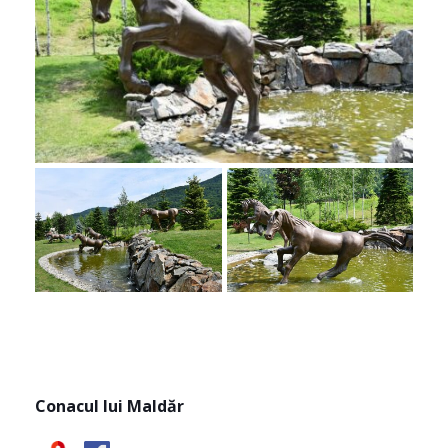
Conacul lui Maldăr