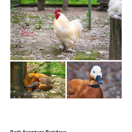
Park Aventura Buridava