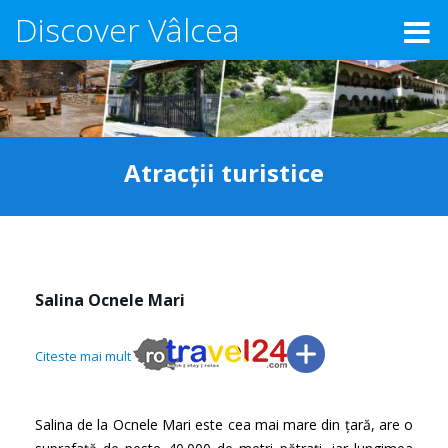
Discover Vâlcea
Atracții turistice
Salina Ocnele Mari
Citeste mai mult
Salina de la Ocnele Mari este cea mai mare din țară, are o