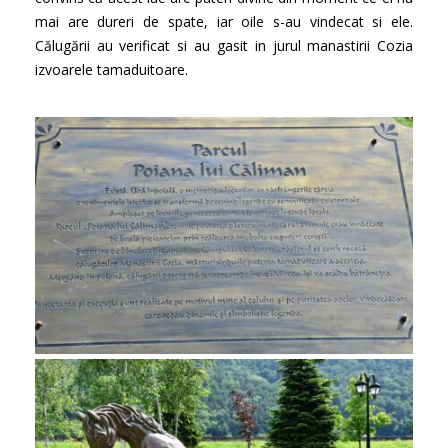
mai are dureri de spate, iar oile s-au vindecat si ele.
Călugării au verificat si au gasit in jurul manastirii Cozia
izvoarele tamaduitoare.