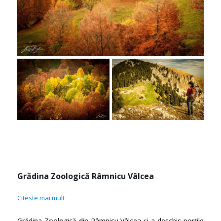
Grădina Zoologică Râmnicu Vâlcea
Citeste mai mult
Grădina Zoologică din Râmnicu Vâlcea și-a deschis porțile