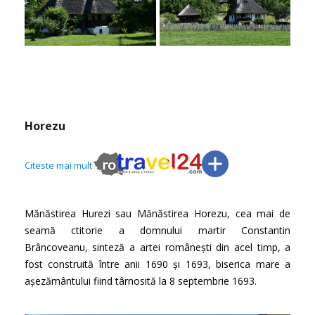
Horezu
Citeste mai mult
Mănăstirea Hurezi sau Mănăstirea Horezu, cea mai de
seamă ctitorie a domnului martir Constantin
Brâncoveanu, sinteză a artei românești din acel timp, a
fost construită între anii 1690 și 1693, biserica mare a
așezământului fiind târnosită la 8 septembrie 1693.