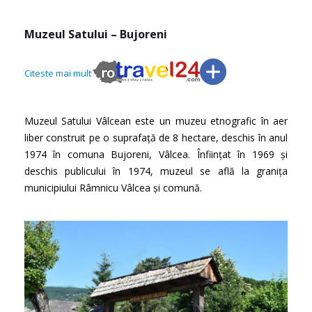
Muzeul Satului – Bujoreni
Citeste mai mult
Muzeul Satului Vâlcean este un muzeu etnografic în aer
liber construit pe o suprafață de 8 hectare, deschis în anul
1974 în comuna Bujoreni, Vâlcea. Înființat în 1969 și
deschis publicului în 1974, muzeul se află la granița
municipiului Râmnicu Vâlcea și comună.