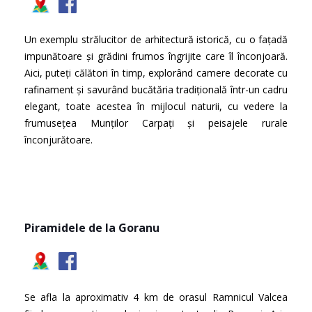
Un exemplu strălucitor de arhitectură istorică, cu o fațadă
impunătoare și grădini frumos îngrijite care îl înconjoară.
Aici, puteți călători în timp, explorând camere decorate cu
rafinament și savurând bucătăria tradițională într-un cadru
elegant, toate acestea în mijlocul naturii, cu vedere la
frumusețea Munților Carpați și peisajele rurale
înconjurătoare.
Piramidele de la Goranu
Se afla la aproximativ 4 km de orasul Ramnicul Valcea