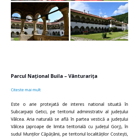
Parcul Național Buila – Vânturarița
Citeste mai mult
Este o arie protejată de interes national situată în
Subcarpații Getici, pe teritoriul administrativ al județului
Vâlcea. Aria naturală se află în partea vestică a județului
Vâlcea (aproape de limita teritorială cu județul Gorj), în
sudul Munților Căpățânii, pe teritoriul localităților Costești,