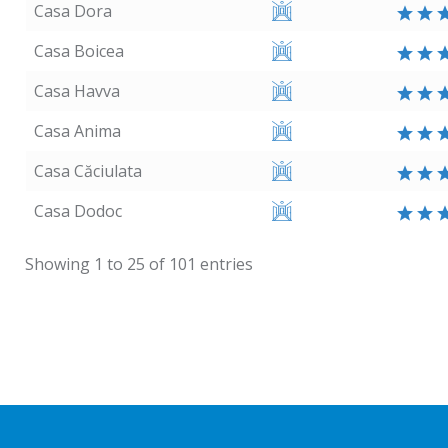
Casa Dora
Casa Boicea
Casa Havva
Casa Anima
Casa Căciulata
Casa Dodoc
Showing 1 to 25 of 101 entries