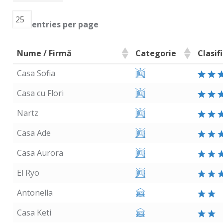
entries per page
Nume / Firmă
Categorie
Clasif
Casa Sofia
Casa cu Flori
Nartz
Casa Ade
Casa Aurora
El Ryo
Antonella
Casa Keti