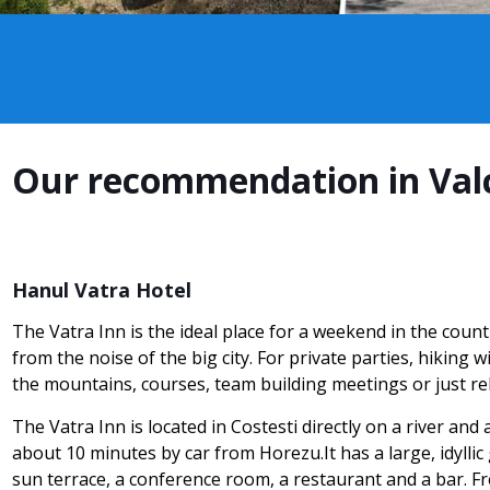
Our recommendation in Val
Hanul Vatra Hotel
The Vatra Inn is the ideal place for a weekend in the coun
from the noise of the big city. For private parties, hiking w
the mountains, courses, team building meetings or just re
The Vatra Inn is located in Costesti directly on a river and 
about 10 minutes by car from Horezu.It has a large, idyllic
sun terrace, a conference room, a restaurant and a bar. Fr