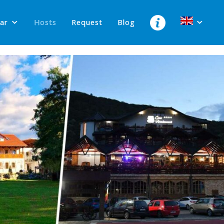
lar
Hosts
Request
Blog