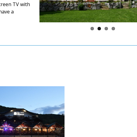
screen TV with
have a