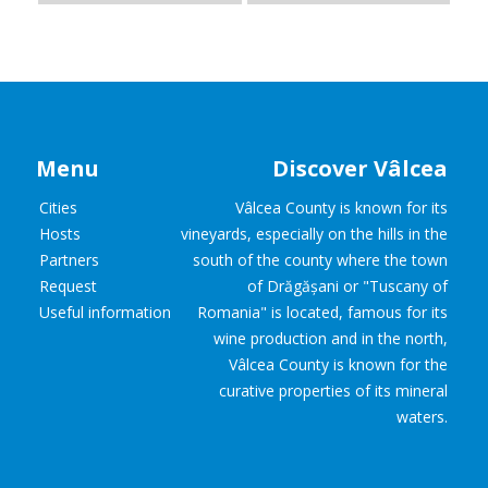
Menu
Discover Vâlcea
Cities
Vâlcea County is known for its
Hosts
vineyards, especially on the hills in the
Partners
south of the county where the town
Request
of Drăgășani or "Tuscany of
Useful information
Romania" is located, famous for its
wine production and in the north,
Vâlcea County is known for the
curative properties of its mineral
waters.