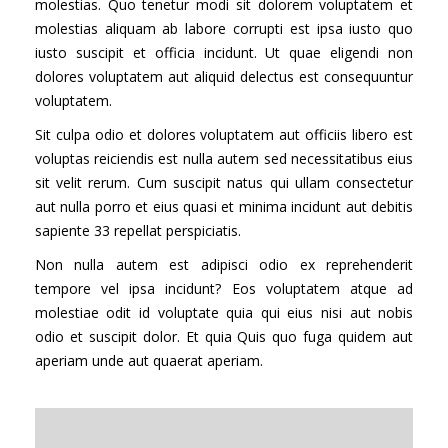
molestias. Quo tenetur modi sit dolorem voluptatem et
molestias aliquam ab labore corrupti est ipsa iusto quo
iusto suscipit et officia incidunt. Ut quae eligendi non
dolores voluptatem aut aliquid delectus est consequuntur
voluptatem.
Sit culpa odio et dolores voluptatem aut officiis libero est
voluptas reiciendis est nulla autem sed necessitatibus eius
sit velit rerum. Cum suscipit natus qui ullam consectetur
aut nulla porro et eius quasi et minima incidunt aut debitis
sapiente 33 repellat perspiciatis.
Non nulla autem est adipisci odio ex reprehenderit
tempore vel ipsa incidunt? Eos voluptatem atque ad
molestiae odit id voluptate quia qui eius nisi aut nobis
odio et suscipit dolor. Et quia Quis quo fuga quidem aut
aperiam unde aut quaerat aperiam.