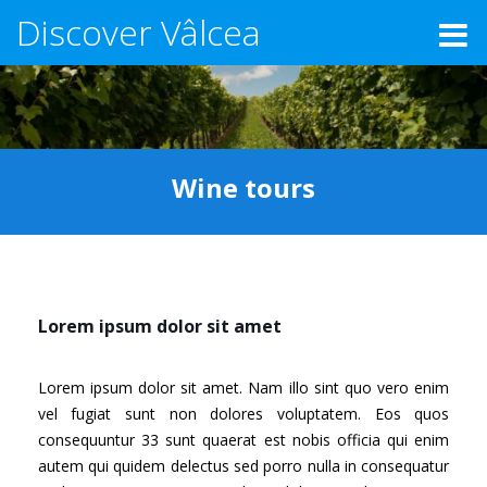
Discover Vâlcea
Wine tours
Lorem ipsum dolor sit amet
Lorem ipsum dolor sit amet. Nam illo sint quo vero enim
vel fugiat sunt non dolores voluptatem. Eos quos
consequuntur 33 sunt quaerat est nobis officia qui enim
autem qui quidem delectus sed porro nulla in consequatur