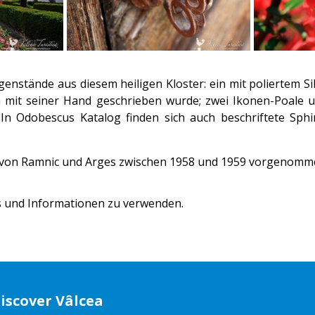
genstände aus diesem heiligen Kloster: ein mit poliertem 
ia mit seiner Hand geschrieben wurde; zwei Ikonen-Poale 
In Odobescus Katalog finden sich auch beschriftete Sphi
 von Ramnic und Arges zwischen 1958 und 1959 vorgenomm
os und Informationen zu verwenden.
iscover Vâlcea