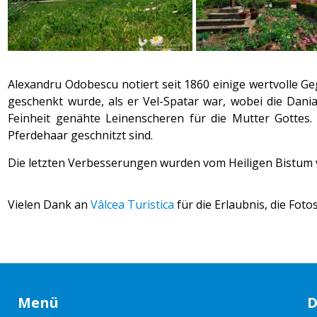
Alexandru Odobescu notiert seit 1860 einige wertvolle Ge
geschenkt wurde, als er Vel-Spatar war, wobei die Dan
Feinheit genähte Leinenscheren für die Mutter Gottes. 
Pferdehaar geschnitzt sind.
Die letzten Verbesserungen wurden vom Heiligen Bistum
Vielen Dank an
Vâlcea Turistica
für die Erlaubnis, die Fot
Menü
D