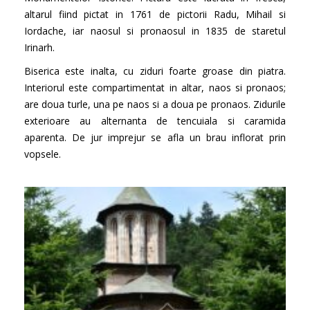
altarul fiind pictat in 1761 de pictorii Radu, Mihail si
Iordache, iar naosul si pronaosul in 1835 de staretul
Irinarh.
Biserica este inalta, cu ziduri foarte groase din piatra.
Interiorul este compartimentat in altar, naos si pronaos;
are doua turle, una pe naos si a doua pe pronaos. Zidurile
exterioare au alternanta de tencuiala si caramida
aparenta. De jur imprejur se afla un brau inflorat prin
vopsele.