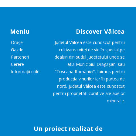
Meniu
Discover Vâlcea
Orașe
Județul Vâlcea este cunoscut pentru
Gazde
cultivarea viței de vie în special pe
Parteneri
dealuri din sudul judetetului unde se
Cerere
află Municipiul Drăgășani sau
Informații utile
“Toscana României”, faimos pentru
producția vinurilor iar în partea de
nord, județul Vâlcea este cunoscut
pentru proprietăți curative ale apelor
minerale.
Un proiect realizat de