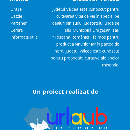
Orașe
Județul Vâlcea este cunoscut pentru
Gazde
cultivarea viței de vie în special pe
Parteneri
dealuri din sudul judetetului unde se
Cerere
află Municipiul Drăgășani sau
Informații utile
“Toscana României”, faimos pentru
producția vinurilor iar în partea de
nord, județul Vâlcea este cunoscut
pentru proprietăți curative ale apelor
minerale.
Un proiect realizat de